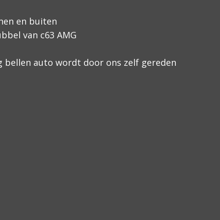
nen en buiten
dubbel van c63 AMG
ag bellen auto wordt door ons zelf gereden