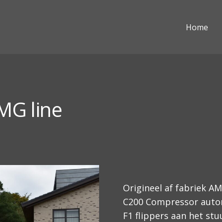
Home
MG line
Origineel af fabriek AM
C200 Compressor aut
F1 flippers aan het stu