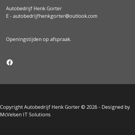
Autobedrijf Henk Gorter
E -
autobedrijfhenkgorter@outlook.com
Openingstijden op afspraak.
Facebook
Copyright Autobedrijf Henk Gorter ©️ 2026 - Designed by
McVelsen IT Solutions